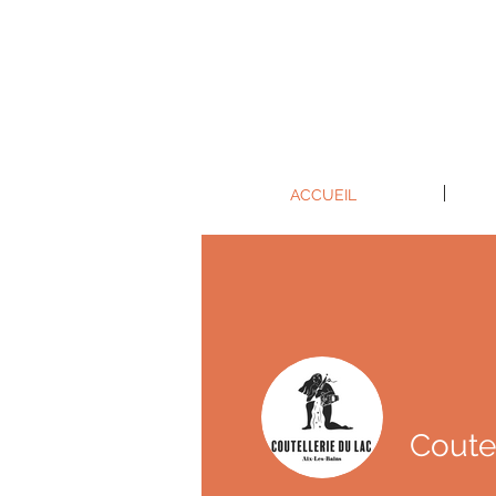
ACCUEIL
Coute