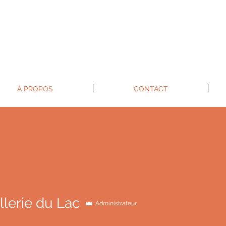
À PROPOS
CONTACT
llerie du Lac
Administrateur